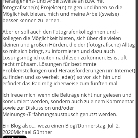
Herangehens- und Arbeitsweise an bzw. mit
fotografische(n) Projekte(n) zeigen und ihnen so die
Möglichkeit bieten, mich und meine Arbeit(sweise)
besser kennen zu lernen.
Aber er soll auch den Fotografenkolleginnen und -
kollegen die Möglichkeit bieten, sich über die vielen
kleinen und großen Hürden, die der (fotografische) Alltag
so mit sich bringt, zu informieren und dazu auch
Lösungsmöglichkeiten nachlesen zu können. Es ist oft
recht mühsam, Lösungen für bestimmte
Problemstellungen und Herausforderungen (im Internet)
zu finden und so werkelt jede(r) so vor sich hin und
erfindet das Rad möglicherweise zum fünften mal.
Ich freue mich, wenn die Beiträge nicht nur gelesen und
konsumiert werden, sondern auch zu einem Kommentar
sowie zur Diskussion und/oder
Meinungs-/Erfahrungsaustausch genutzt werden.
Ein Blog also..., wozu einen Blog?
Donnerstag, Juli 2,
2020
Michael Günther