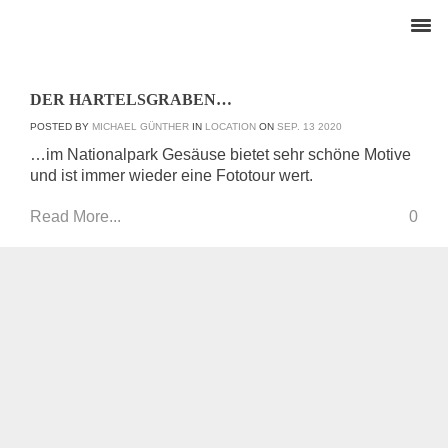
DER HARTELSGRABEN…
POSTED BY
MICHAEL GÜNTHER
IN
LOCATION
ON
SEP.
13
2020
…im Nationalpark Gesäuse bietet sehr schöne Motive
und ist immer wieder eine Fototour wert.
Read More...
0